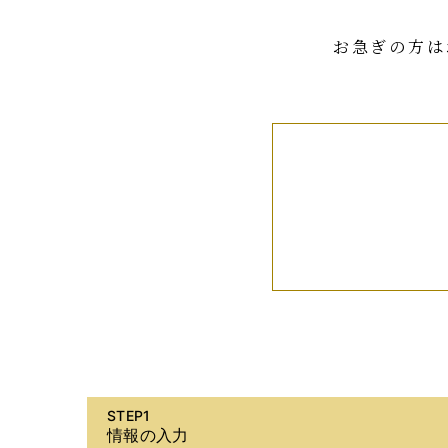
お急ぎの方は
STEP1
情報の入力