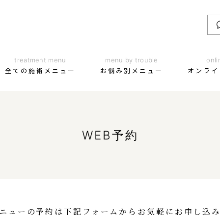
treatment menu
menu by trouble
onli
全ての施術メニュー
お悩み別メニュー
オンライ
WEB予約
ニューの予約は下記フォームからお気軽にお申し込