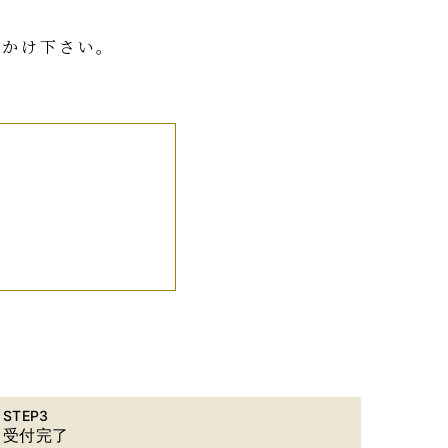
おかけ下さい。
）
STEP3
受付完了