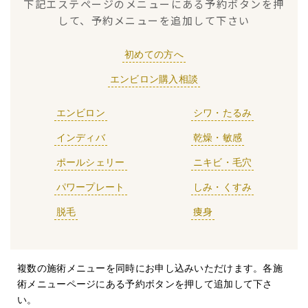
下記エステページのメニューにある予約ボタンを押
して、予約メニューを追加して下さい
初めての方へ
エンビロン購入相談
エンビロン
シワ・たるみ
インディバ
乾燥・敏感
ポールシェリー
ニキビ・毛穴
パワープレート
しみ・くすみ
脱毛
痩身
複数の施術メニューを同時にお申し込みいただけます。各施
術メニューページにある予約ボタンを押して追加して下さ
い。