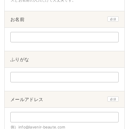
スとお名前の入力だけで大丈夫です。
お名前
必須
ふりがな
メールアドレス
必須
例）info@lavenir-beaute.com