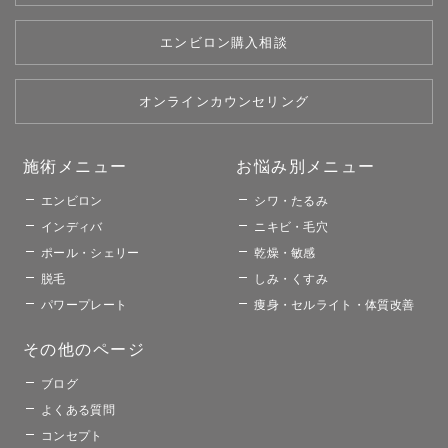
エンビロン購入相談
オンラインカウンセリング
施術メニュー​
お悩み別メニュー​​
エンビロン
シワ・たるみ
インディバ
ニキビ・毛穴
ポール・シェリー
乾燥・敏感
脱毛
しみ・くすみ
パワープレート
痩身・セルライト・体質改善
その他のページ​
ブログ
よくある質問
コンセプト