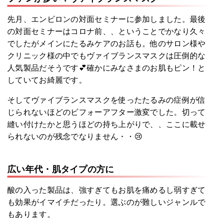
先月、エンビロンの対面セミナーに参加しました。最後
の対面セミナーはコロナ前、、ということでかなり久々
でしたがメインにたるみケアのお話も。他のサロン様や
クリニック様の中でもヴァイブランスマスクは圧倒的な
人気製品だそうです💕確かにみなさまのお肌もピン！と
していてお綺麗です。
そしてヴァイブランスマスクを使ったたるみの症例が信
じられないほどのビフォーアフター激変でした。切って
縫い付けたかと思うほどの持ち上がりで、、ここに載せ
られないのが残念でなりません・・😢
広い年代・肌タイプの方に
酸の入った製品は、強すぎてもお肌を痛めるし弱すぎて
も効果がイマイチだったり。選ぶのが難しいジャンルで
もあります。