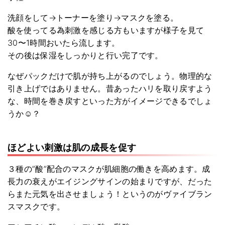
洗顔をして→トーナーを塗り→マスクを塗る。
酸を使ってる為刺激を感じる方もいますが様子を見て
30〜1時間おいたら流します。
その後は保湿をしっかりと行い完了です。
なぜパックだけで肌が持ち上がるのでしょう。物理的な
引き上げではありません。昔あったハリを取り戻すよう
な、時間を巻き戻すといった方がイメージできるでしょ
うか☺️？
ほどよい刺激は肌の成長を促す
３種の”酸”配合のマスクが肌細胞の働きを高めます。成
長力の衰えがエイジングサインの始まりですが、だった
らまた元気を出させましょう！というのがヴァイブラン
スマスクです。