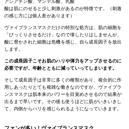
アシアチン酸、マンデル酸、乳酸
酸は肌にのせると少し刺激があるのが特徴です。（刺激
の感じ方には個人差があります）
ヴァイブランスマスクだけの特別な処方は、肌の細胞を
「びっくりさせるだけ」なので壊したりはしませんが、
酸に脅かされた細胞は危機を感じ、自ら成長因子を放出
します。
この成長因子こそお肌のハリや弾力をアップさせるのに
必要ですが、年齢とともに減っていってしまいます。
そして成長因子は非常に多くの種類があり、複合的に作
用しあったりとても複雑な働きなのですが、ヴァイブラ
ンスマスクは肌本来のパワーを目覚めさせるので結果が
出るまで早いです。その後も使うほどに肌がいきいきし
て、内側からハリを感じられるようになっていきます。
ファンが多い！ヴァイブランスマスク