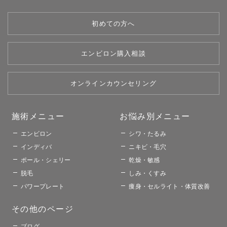
初めての方へ
エンビロン購入相談
オンラインカウンセリング
施術メニュー​
お悩み別メニュー​​
エンビロン
シワ・たるみ
インディバ
ニキビ・毛穴
ポール・シェリー
乾燥・敏感
脱毛
しみ・くすみ
パワープレート
痩身・セルライト・体質改善
その他のページ​
ブログ