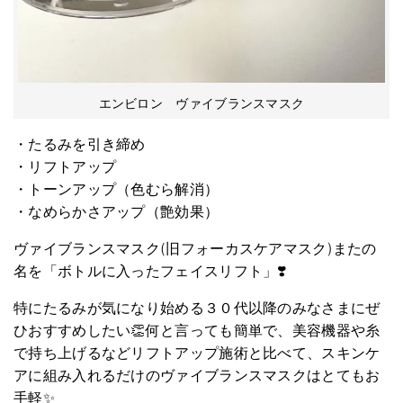
エンビロン ヴァイブランスマスク
・たるみを引き締め
・リフトアップ
・トーンアップ（色むら解消）
・なめらかさアップ（艶効果）
ヴァイブランスマスク(旧フォーカスケアマスク)またの
名を「ボトルに入ったフェイスリフト」❣️
特にたるみが気になり始める３０代以降のみなさまにぜ
ひおすすめしたい👏何と言っても簡単で、美容機器や糸
で持ち上げるなどリフトアップ施術と比べて、スキンケ
アに組み入れるだけのヴァイブランスマスクはとてもお
手軽✨