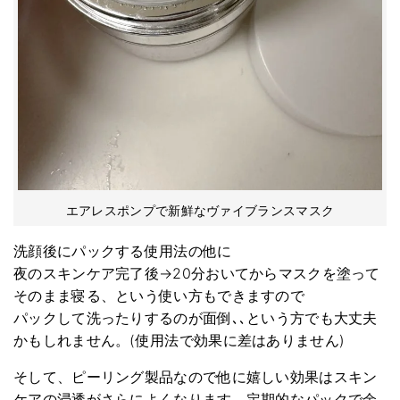
エアレスポンプで新鮮なヴァイブランスマスク
洗顔後にパックする使用法の他に
夜のスキンケア完了後→20分おいてからマスクを塗って
そのまま寝る、という使い方もできますので
パックして洗ったりするのが面倒､､という方でも大丈夫
かもしれません。(使用法で効果に差はありません)
そして、ピーリング製品なので他に嬉しい効果はスキン
ケアの浸透がさらによくなります。定期的なパックで余