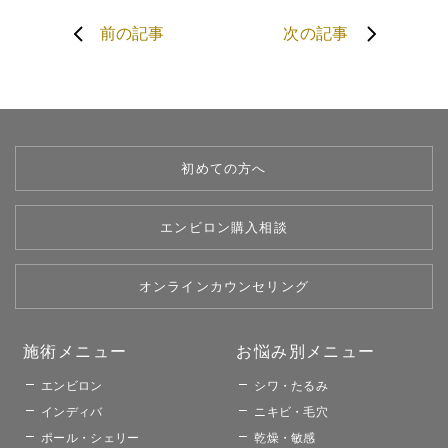
前の記事
次の記事
初めての方へ
エンビロン購入相談
オンラインカウンセリング
施術メニュー​
お悩み別メニュー​​
エンビロン
シワ・たるみ
インディバ
ニキビ・毛穴
ポール・シェリー
乾燥・敏感