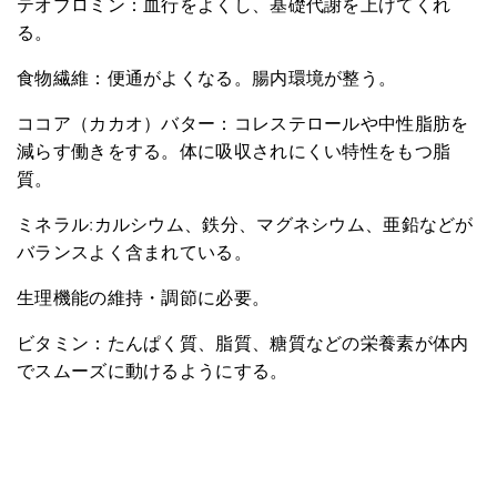
テオブロミン：血行をよくし、基礎代謝を上げてくれ
る。
食物繊維：便通がよくなる。腸内環境が整う。
ココア（カカオ）バター：コレステロールや中性脂肪を
減らす働きをする。体に吸収されにくい特性をもつ脂
質。
ミネラル:カルシウム、鉄分、マグネシウム、亜鉛などが
バランスよく含まれている。
生理機能の維持・調節に必要。
ビタミン：たんぱく質、脂質、糖質などの栄養素が体内
でスムーズに動けるようにする。