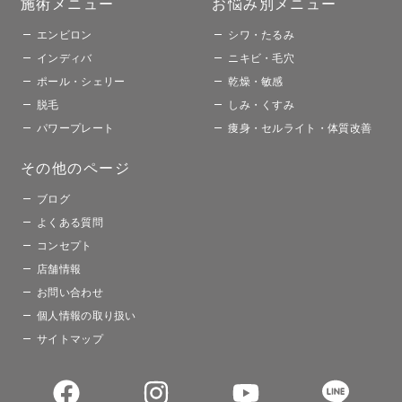
施術メニュー​
お悩み別メニュー​​
エンビロン
シワ・たるみ
インディバ
ニキビ・毛穴
ポール・シェリー
乾燥・敏感
脱毛
しみ・くすみ
パワープレート
痩身・セルライト・体質改善
その他のページ​
ブログ
よくある質問
コンセプト
店舗情報
お問い合わせ
個人情報の取り扱い
サイトマップ