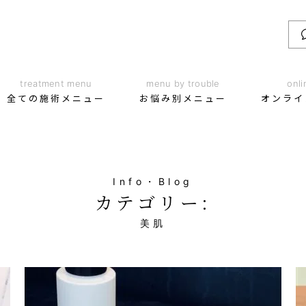
treatment menu
menu by trouble
onli
全ての施術メニュー
お悩み別メニュー
オンライ
Info・Blog
カテゴリー:
美肌