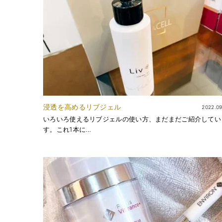
浸透を高めるリブジェル
2022.09
いろいろ使えるリブジェルの使い方、まだまだご紹介してい
す。これ1本に…