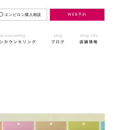
WEB予約
エンビロン購入相談
ne counseling
blog
shop info
ンカウンセリング
ブログ
店舗情報
エンビロン購入相談
お悩み別メニュー
店舗情報
WEB予約