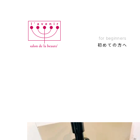
Skip
to
content
for beginners
初めての方へ
初めての方へ
全ての施術メニュー
ブログ
オンラインカウンセリング