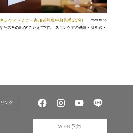
キンケアセミナー参加者募集中♪(先着30名)
2019.10.06
なたのその肌が“こたえ”です。 スキンケアの基礎・肌相談・
…
セリング
WEB予約