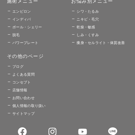
施術メニュー​
お悩み別メニュー​​
エンビロン
シワ・たるみ
インディバ
ニキビ・毛穴
ポール・シェリー
乾燥・敏感
脱毛
しみ・くすみ
パワープレート
痩身・セルライト・体質改善
その他のページ​
ブログ
よくある質問
コンセプト
店舗情報
お問い合わせ
個人情報の取り扱い
サイトマップ