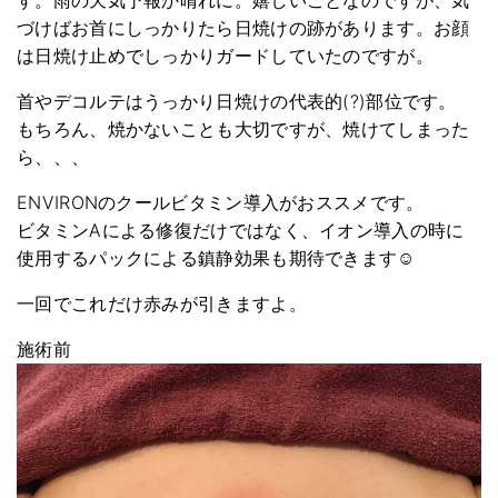
す。雨の天気予報か晴れに。嬉しいことなのですが、気
づけばお首にしっかりたら日焼けの跡があります。お顔
は日焼け止めでしっかりガードしていたのですが。
首やデコルテはうっかり日焼けの代表的(?)部位です。
もちろん、焼かないことも大切ですが、焼けてしまった
ら、、、
ENVIRONのクールビタミン導入がおススメです。
ビタミンAによる修復だけではなく、イオン導入の時に
使用するパックによる鎮静効果も期待できます☺︎
一回でこれだけ赤みが引きますよ。
施術前