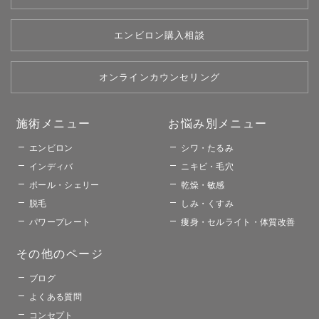
エンビロン購入相談
オンラインカウンセリング
施術メニュー​
お悩み別メニュー​​
エンビロン
シワ・たるみ
インディバ
ニキビ・毛穴
ポール・シェリー
乾燥・敏感
脱毛
しみ・くすみ
パワープレート
痩身・セルライト・体質改善
その他のページ​
ブログ
よくある質問
コンセプト